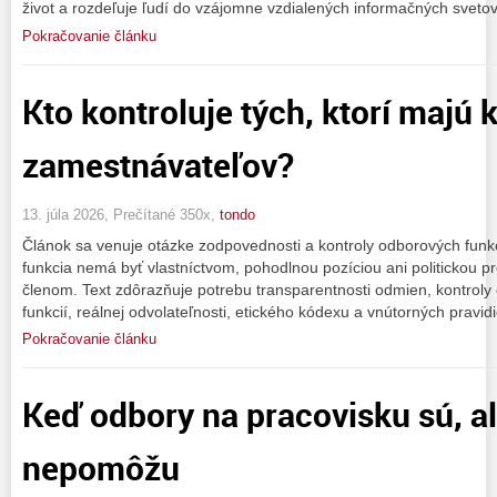
život a rozdeľuje ľudí do vzájomne vzdialených informačných svetov
Pokračovanie článku
Kto kontroluje tých, ktorí majú 
zamestnávateľov?
13. júla 2026, Prečítané 350x,
tondo
Článok sa venuje otázke zodpovednosti a kontroly odborových funkc
funkcia nemá byť vlastníctvom, pohodlnou pozíciou ani politickou p
členom. Text zdôrazňuje potrebu transparentnosti odmien, kontrol
funkcií, reálnej odvolateľnosti, etického kódexu a vnútorných pravidi
Pokračovanie článku
Keď odbory na pracovisku sú, a
nepomôžu