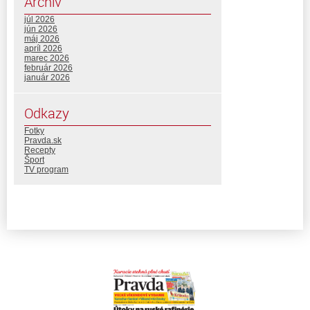
Archív
júl 2026
jún 2026
máj 2026
apríl 2026
marec 2026
február 2026
január 2026
Odkazy
Fotky
Pravda.sk
Recepty
Šport
TV program